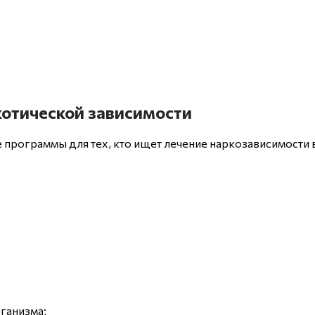
котической зависимости
программы для тех, кто ищет лечение наркозависимости 
ганизма;