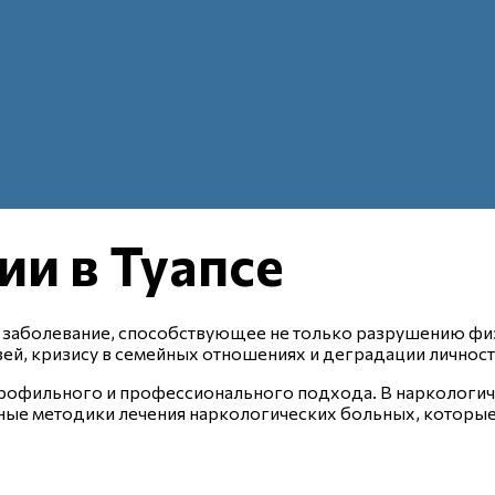
и в Туапсе
 заболевание, способствующее не только разрушению физ
зей, кризису в семейных отношениях и деградации личност
рофильного и профессионального подхода. В наркологич
ые методики лечения наркологических больных, которые 