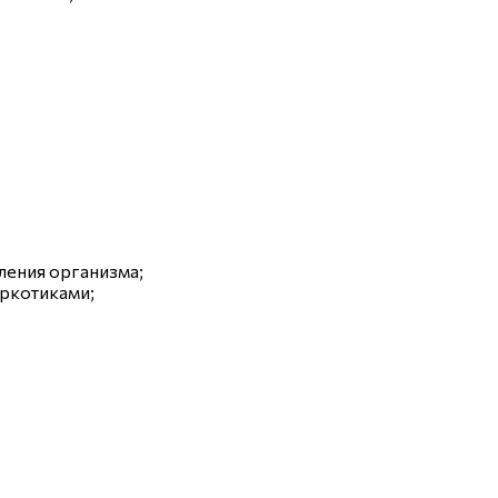
ления организма;
ркотиками;