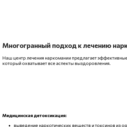
Многогранный подход к лечению нар
Наш центр лечения наркомании предлагает эффективные 
который охватывает все аспекты выздоровления.
Медицинская детоксикация:
выведение наркотических веществ и токсинов из ор