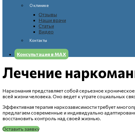
О клинике
Отзывы
Наши врачи
Статьи
Видео
Контакты
Консультация в МАХ
Лечение наркомани
Наркомания представляет собой серьезное хроническое
всей жизни человека. Оно ведет к утрате социальных свя
Эффективная терапия наркозависимости требует многоп
предлагаем современные и индивидуально адаптированн
восстановить контроль над своей жизнью.
Оставить заявку