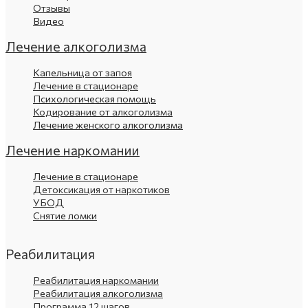
Отзывы
Видео
Лечение алкоголизма
Капельница от запоя
Лечение в стационаре
Психологическая помощь
Кодирование от алкоголизма
Лечение женского алкоголизма
Лечение наркомании
Лечение в стационаре
Детоксикация от наркотиков
УБОД
Снятие ломки
Реабилитация
Реабилитация наркомании
Реабилитация алкоголизма
Программа 12 шагов