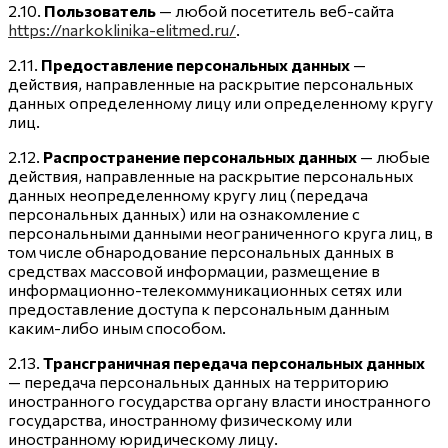
2.10.
Пользователь
— любой посетитель веб-сайта
https://narkoklinika-elitmed.ru/
.
2.11.
Предоставление персональных данных
—
действия, направленные на раскрытие персональных
данных определенному лицу или определенному кругу
лиц.
2.12.
Распространение персональных данных
— любые
действия, направленные на раскрытие персональных
данных неопределенному кругу лиц (передача
персональных данных) или на ознакомление с
персональными данными неограниченного круга лиц, в
том числе обнародование персональных данных в
средствах массовой информации, размещение в
информационно-телекоммуникационных сетях или
предоставление доступа к персональным данным
каким-либо иным способом.
2.13.
Трансграничная передача персональных данных
— передача персональных данных на территорию
иностранного государства органу власти иностранного
государства, иностранному физическому или
иностранному юридическому лицу.