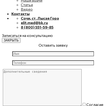
Наши врачи
Статьи
Видео
Контакты
Сочи, ст. Лысая Гора
elit.med@bk.ru
8 (800) 551-59-85
Записаться на консультацию
ЗАКРЫТЬ
Оставить заявку
Согласие