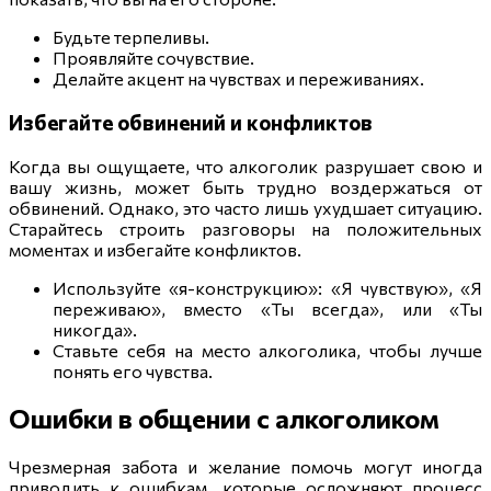
Будьте терпеливы.
Проявляйте сочувствие.
Делайте акцент на чувствах и переживаниях.
Избегайте обвинений и конфликтов
Когда вы ощущаете, что алкоголик разрушает свою и
вашу жизнь, может быть трудно воздержаться от
обвинений. Однако, это часто лишь ухудшает ситуацию.
Старайтесь строить разговоры на положительных
моментах и избегайте конфликтов.
Используйте «я-конструкцию»: «Я чувствую», «Я
переживаю», вместо «Ты всегда», или «Ты
никогда».
Ставьте себя на место алкоголика, чтобы лучше
понять его чувства.
Ошибки в общении с алкоголиком
Чрезмерная забота и желание помочь могут иногда
приводить к ошибкам, которые осложняют процесс