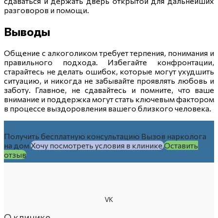
сдаваться и держать дверь открытой для дальнейших
разговоров и помощи.
Выводы
Общение с алкоголиком требует терпения, понимания и
правильного подхода. Избегайте конфронтации,
старайтесь не делать ошибок, которые могут ухудшить
ситуацию, и никогда не забывайте проявлять любовь и
заботу. Главное, не сдавайтесь и помните, что ваше
внимание и поддержка могут стать ключевым фактором
в процессе выздоровления вашего близкого человека.
Получить бесплатную консультацию
Вызов нарколога
на дом
Хочу посмотреть условия в клинике
Оставить
отзыв
VK
О клинике