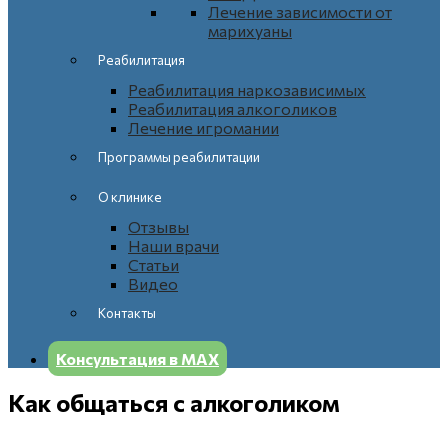
Лечение зависимости от
марихуаны
Реабилитация
Реабилитация наркозависимых
Реабилитация алкоголиков
Лечение игромании
Программы реабилитации
О клинике
Отзывы
Наши врачи
Статьи
Видео
Контакты
Консультация в МАХ
Как общаться с алкоголиком