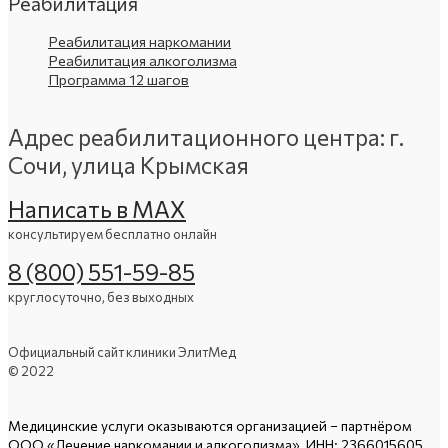
Реабилитация
Реабилитация наркомании
Реабилитация алкоголизма
Программа 12 шагов
Адрес реабилитационного центра: г.
Сочи, улица Крымская
Написать в МАХ
консультируем бесплатно онлайн
8 (800) 551-59-85
круглосуточно, без выходных
Официальный сайт клиники ЭлитМед
© 2022
Медицинские услуги оказываются организацией – партнёром
ООО «Лечение наркомании и алкоголизма», ИНН: 2366015605,