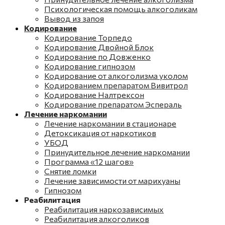
Психологическая помощь алкоголикам
Вывод из запоя
Кодирование
Кодирование Торпедо
Кодирование Двойной Блок
Кодирование по Довженко
Кодирование гипнозом
Кодирование от алкоголизма уколом
Кодированием препаратом Вивитрол
Кодирование Налтрексон
Кодирование препаратом Эспераль
Лечение наркомании
Лечение наркомании в стационаре
Детоксикация от наркотиков
УБОД
Принудительное лечение наркомании
Программа «12 шагов»
Снятие ломки
Лечение зависимости от марихуаны
Гипнозом
Реабилитация
Реабилитация наркозависимых
Реабилитация алкоголиков