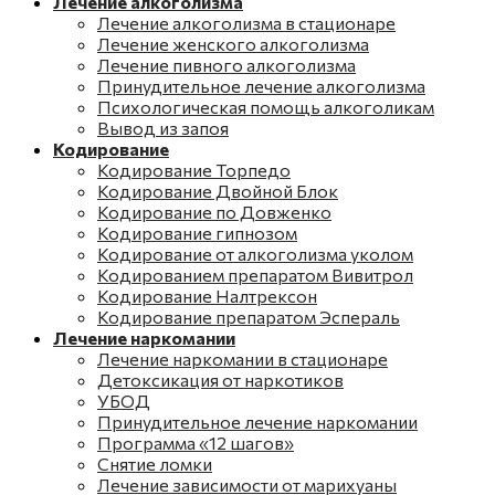
Лечение алкоголизма
Лечение алкоголизма в стационаре
Лечение женского алкоголизма
Лечение пивного алкоголизма
Принудительное лечение алкоголизма
Психологическая помощь алкоголикам
Вывод из запоя
Кодирование
Кодирование Торпедо
Кодирование Двойной Блок
Кодирование по Довженко
Кодирование гипнозом
Кодирование от алкоголизма уколом
Кодированием препаратом Вивитрол
Кодирование Налтрексон
Кодирование препаратом Эспераль
Лечение наркомании
Лечение наркомании в стационаре
Детоксикация от наркотиков
УБОД
Принудительное лечение наркомании
Программа «12 шагов»
Снятие ломки
Лечение зависимости от марихуаны