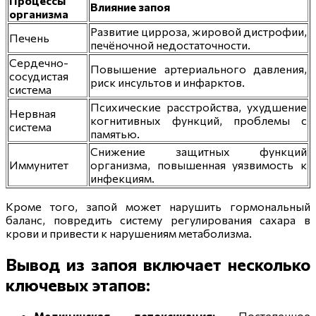
Процессы
Влияние запоя
организма
Развитие цирроза, жировой дистрофии,
Печень
печёночной недостаточности.
Сердечно-
Повышение артериального давления,
сосудистая
риск инсультов и инфарктов.
система
Психические расстройства, ухудшение
Нервная
когнитивных функций, проблемы с
система
памятью.
Снижение защитных функций
Иммунитет
организма, повышенная уязвимость к
инфекциям.
Кроме того, запой может нарушить гормональный
баланс, повредить систему регулирования сахара в
крови и привести к нарушениям метаболизма.
Вывод из запоя включает несколько
ключевых этапов:
Медицинская детоксикация:
Постепенное