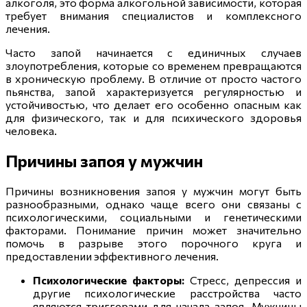
алкоголя, это форма алкогольной зависимости, которая
требует внимания специалистов и комплексного
лечения.
Часто запой начинается с единичных случаев
злоупотребления, которые со временем превращаются
в хроническую проблему. В отличие от просто частого
пьянства, запой характеризуется регулярностью и
устойчивостью, что делает его особенно опасным как
для физического, так и для психического здоровья
человека.
Причины запоя у мужчин
Причины возникновения запоя у мужчин могут быть
разнообразными, однако чаще всего они связаны с
психологическими, социальными и генетическими
факторами. Понимание причин может значительно
помочь в разрыве этого порочного круга и
предоставлении эффективного лечения.
Психологические факторы:
Стресс, депрессия и
другие психологические расстройства часто
являются триггерами для начала запоя. Мужчины