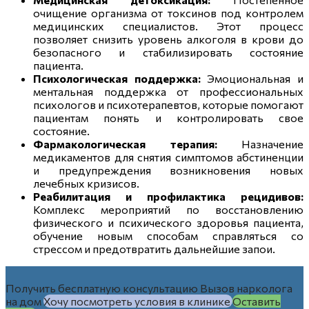
очищение организма от токсинов под контролем
медицинских специалистов. Этот процесс
позволяет снизить уровень алкоголя в крови до
безопасного и стабилизировать состояние
пациента.
Психологическая поддержка:
Эмоциональная и
ментальная поддержка от профессиональных
психологов и психотерапевтов, которые помогают
пациентам понять и контролировать свое
состояние.
Фармакологическая терапия:
Назначение
медикаментов для снятия симптомов абстиненции
и предупреждения возникновения новых
лечебных кризисов.
Реабилитация и профилактика рецидивов:
Комплекс мероприятий по восстановлению
физического и психического здоровья пациента,
обучение новым способам справляться со
стрессом и предотвратить дальнейшие запои.
Получить бесплатную консультацию
Вызов нарколога
на дом
Хочу посмотреть условия в клинике
Оставить